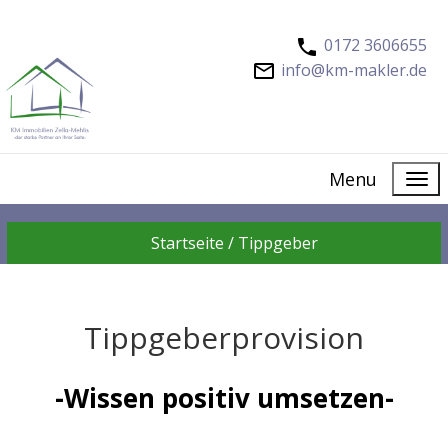
0172 3606655
info@km-makler.de
Menu
Startseite /
Tippgeber
Tippgeberprovision
-Wissen positiv umsetzen-