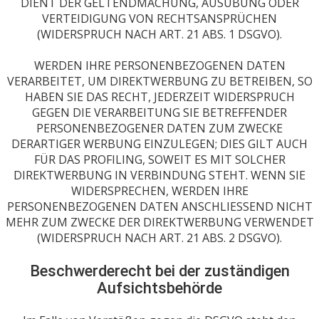
DIENT DER GELTENDMACHUNG, AUSÜBUNG ODER
VERTEIDIGUNG VON RECHTSANSPRÜCHEN
(WIDERSPRUCH NACH ART. 21 ABS. 1 DSGVO).
WERDEN IHRE PERSONENBEZOGENEN DATEN
VERARBEITET, UM DIREKTWERBUNG ZU BETREIBEN, SO
HABEN SIE DAS RECHT, JEDERZEIT WIDERSPRUCH
GEGEN DIE VERARBEITUNG SIE BETREFFENDER
PERSONENBEZOGENER DATEN ZUM ZWECKE
DERARTIGER WERBUNG EINZULEGEN; DIES GILT AUCH
FÜR DAS PROFILING, SOWEIT ES MIT SOLCHER
DIREKTWERBUNG IN VERBINDUNG STEHT. WENN SIE
WIDERSPRECHEN, WERDEN IHRE
PERSONENBEZOGENEN DATEN ANSCHLIESSEND NICHT
MEHR ZUM ZWECKE DER DIREKTWERBUNG VERWENDET
(WIDERSPRUCH NACH ART. 21 ABS. 2 DSGVO).
Beschwerderecht bei der zuständigen
Aufsichtsbehörde