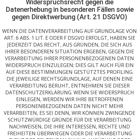
Widerspruchsrecht gegen die
Datenerhebung in besonderen Fällen sowie
gegen Direktwerbung (Art. 21 DSGVO)
WENN DIE DATENVERARBEITUNG AUF GRUNDLAGE VON
ART. 6 ABS. 1 LIT. E ODER F DSGVO ERFOLGT, HABEN SIE
JEDERZEIT DAS RECHT, AUS GRÜNDEN, DIE SICH AUS
IHRER BESONDEREN SITUATION ERGEBEN, GEGEN DIE
VERARBEITUNG IHRER PERSONENBEZOGENEN DATEN
WIDERSPRUCH EINZULEGEN; DIES GILT AUCH FÜR EIN
AUF DIESE BESTIMMUNGEN GESTÜTZTES PROFILING.
DIE JEWEILIGE RECHTSGRUNDLAGE, AUF DENEN EINE
VERARBEITUNG BERUHT, ENTNEHMEN SIE DIESER
DATENSCHUTZERKLÄRUNG. WENN SIE WIDERSPRUCH
EINLEGEN, WERDEN WIR IHRE BETROFFENEN
PERSONENBEZOGENEN DATEN NICHT MEHR
VERARBEITEN, ES SEI DENN, WIR KÖNNEN ZWINGENDE
SCHUTZWÜRDIGE GRÜNDE FÜR DIE VERARBEITUNG
NACHWEISEN, DIE IHRE INTERESSEN, RECHTE UND
FREIHEITEN ÜBERWIEGEN ODER DIE VERARBEITUNG