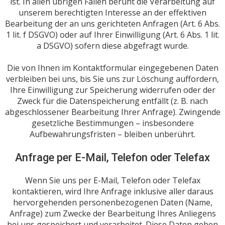
ist. In allen übrigen Fällen beruht die Verarbeitung auf
unserem berechtigten Interesse an der effektiven
Bearbeitung der an uns gerichteten Anfragen (Art. 6 Abs.
1 lit. f DSGVO) oder auf Ihrer Einwilligung (Art. 6 Abs. 1 lit.
a DSGVO) sofern diese abgefragt wurde.
Die von Ihnen im Kontaktformular eingegebenen Daten
verbleiben bei uns, bis Sie uns zur Löschung auffordern,
Ihre Einwilligung zur Speicherung widerrufen oder der
Zweck für die Datenspeicherung entfällt (z. B. nach
abgeschlossener Bearbeitung Ihrer Anfrage). Zwingende
gesetzliche Bestimmungen – insbesondere
Aufbewahrungsfristen – bleiben unberührt.
Anfrage per E-Mail, Telefon oder Telefax
Wenn Sie uns per E-Mail, Telefon oder Telefax
kontaktieren, wird Ihre Anfrage inklusive aller daraus
hervorgehenden personenbezogenen Daten (Name,
Anfrage) zum Zwecke der Bearbeitung Ihres Anliegens
bei uns gespeichert und verarbeitet. Diese Daten geben