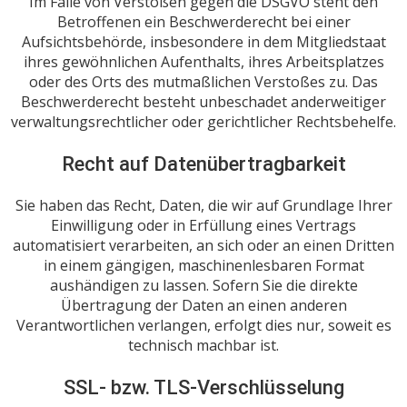
Im Falle von Verstößen gegen die DSGVO steht den
Betroffenen ein Beschwerderecht bei einer
Aufsichtsbehörde, insbesondere in dem Mitgliedstaat
ihres gewöhnlichen Aufenthalts, ihres Arbeitsplatzes
oder des Orts des mutmaßlichen Verstoßes zu. Das
Beschwerderecht besteht unbeschadet anderweitiger
verwaltungsrechtlicher oder gerichtlicher Rechtsbehelfe.
Recht auf Datenübertragbarkeit
Sie haben das Recht, Daten, die wir auf Grundlage Ihrer
Einwilligung oder in Erfüllung eines Vertrags
automatisiert verarbeiten, an sich oder an einen Dritten
in einem gängigen, maschinenlesbaren Format
aushändigen zu lassen. Sofern Sie die direkte
Übertragung der Daten an einen anderen
Verantwortlichen verlangen, erfolgt dies nur, soweit es
technisch machbar ist.
SSL- bzw. TLS-Verschlüsselung