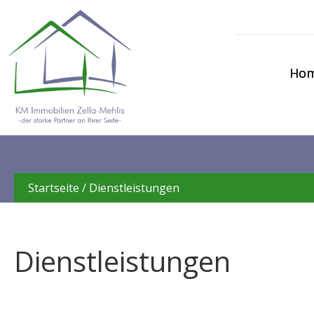
Ho
Startseite /
Dienstleistungen
Dienstleistungen