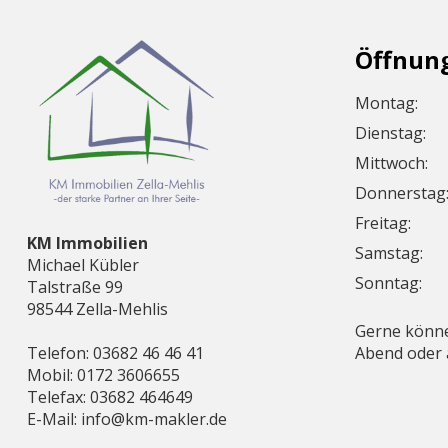
Öffnun
Montag:
Dienstag:
Mittwoch:
Donnerstag
Freitag:
KM Immobilien
Samstag:
Michael Kübler
Sonntag:
Talstraße 99
98544 Zella-Mehlis
Gerne könne
Telefon: 03682 46 46 41
Abend oder
Mobil: 0172 3606655
Telefax: 03682 464649
E-Mail: info@km-makler.de