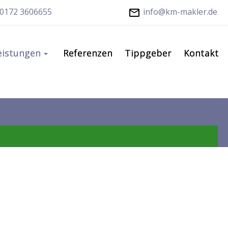
0172 3606655
info@km-makler.de
eistungen
Referenzen
Tippgeber
Kontakt