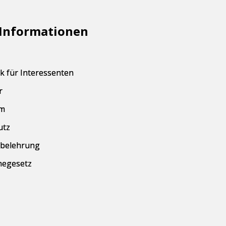
 Informationen
 für Interessenten
r
m
utz
belehrung
hegesetz