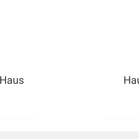
 Haus
Ha