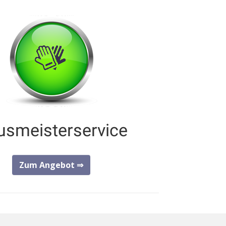
usmeisterservice
Zum Angebot ⇒