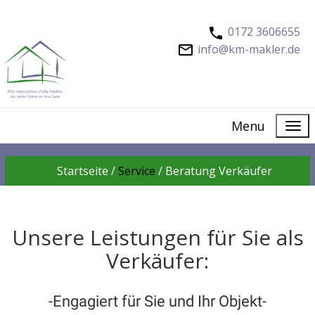
0172 3606655
info@km-makler.de
Menu
Startseite /
Service
/
Beratung Verkäufer
Unsere Leistungen für Sie als
Verkäufer:
-Engagiert für Sie und Ihr Objekt-