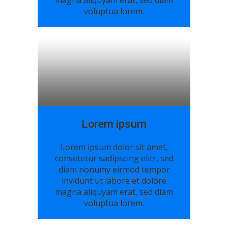
magna aliquyam erat, sed diam
voluptua lorem.
Lorem ipsum
Lorem ipsum dolor sit amet,
consetetur sadipscing elitr, sed
diam nonumy eirmod tempor
invidunt ut labore et dolore
magna aliquyam erat, sed diam
voluptua lorem.