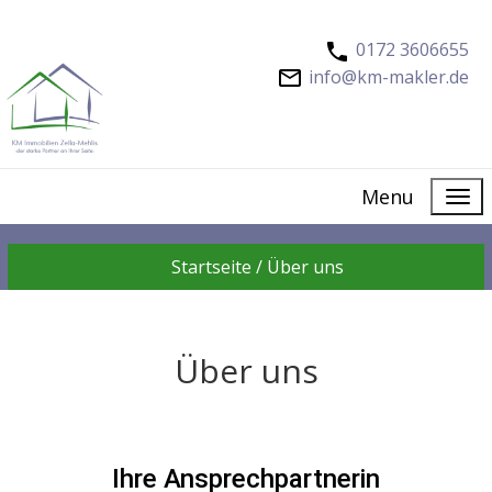
0172 3606655
info@km-makler.de
Menu
Startseite /
Über uns
Über uns
Ihre Ansprechpartnerin